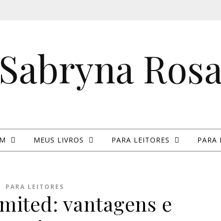
Sabryna Ros
IM
MEUS LIVROS
PARA LEITORES
PARA 
PARA LEITORES
imited: vantagens e