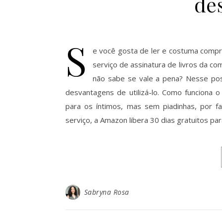
de
S
e você gosta de ler e costuma comprar
serviço de assinatura de livros da c
não sabe se vale a pena? Nesse pos
desvantagens de utilizá-lo. Como funciona o
para os íntimos, mas sem piadinhas, por f
serviço, a Amazon libera 30 dias gratuitos p
Sabryna Rosa