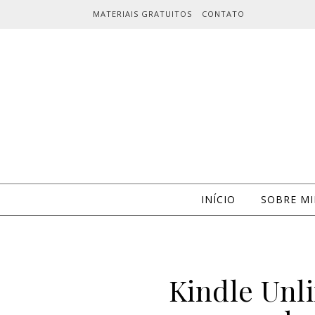
Skip to content
MATERIAIS GRATUITOS
CONTATO
INÍCIO
SOBRE M
Kindle Unl