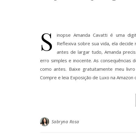
S
inopse Amanda Cavatti é uma digita
Reflexiva sobre sua vida, ela decid
antes de largar tudo, Amanda preci
erro simples e inocente. As consequências 
como antes. Baixe gratuitamente meu livr
Compre e leia Exposição de Luxo na Amazon ou
Sabryna Rosa