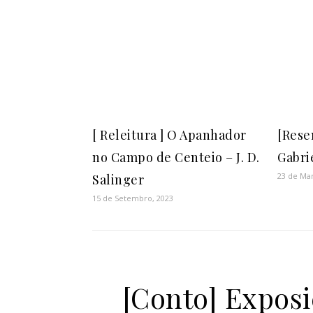
[ Releitura ] O Apanhador
[Rese
no Campo de Centeio – J. D.
Gabri
23 de Ma
Salinger
15 de Setembro, 2023
[Conto] Expos