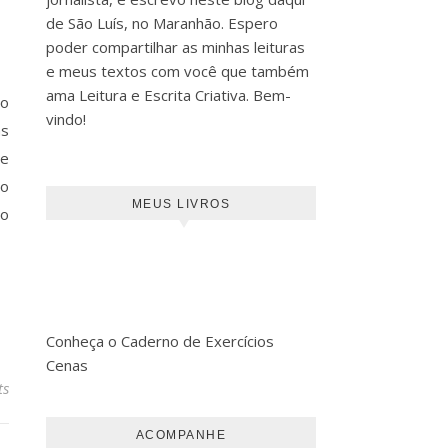
de São Luís, no Maranhão. Espero
poder compartilhar as minhas leituras
e meus textos com você que também
ama Leitura e Escrita Criativa. Bem-
 o
vindo!
as
 e
mo
MEUS LIVROS
no
Conheça o Caderno de Exercícios
Cenas
ts
ACOMPANHE