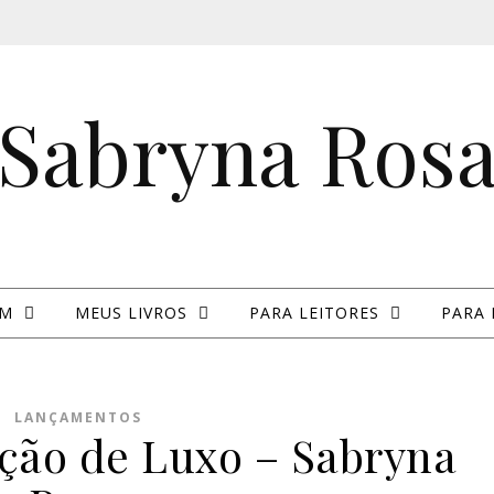
Sabryna Ros
IM
MEUS LIVROS
PARA LEITORES
PARA 
LANÇAMENTOS
ição de Luxo – Sabryna