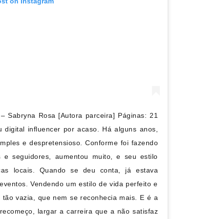
ost on Instagram
– Sabryna Rosa [Autora parceira]⁣ Páginas: 21
u digital influencer por acaso. Há alguns anos,
simples e despretensioso. Conforme foi fazendo
 e seguidores, aumentou muito, e seu estilo
as locais. Quando se deu conta, já estava
ventos. Vendendo um estilo de vida perfeito e
 tão vazia, que nem se reconhecia mais. E é a
recomeço, largar a carreira que a não satisfaz