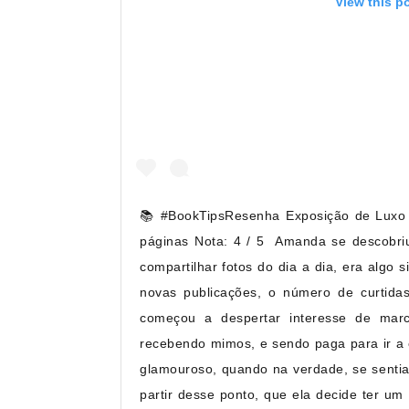
View this p
📚 #BookTipsResenha⁣⁣ Exposição de Luxo 
páginas⁣ Nota: 4 / 5⁣ ⁣ Amanda se descobri
compartilhar fotos do dia a dia, era algo 
novas publicações, o número de curtidas
começou a despertar interesse de marc
recebendo mimos, e sendo paga para ir a e
glamouroso, quando na verdade, se sentia
partir desse ponto, que ela decide ter um 