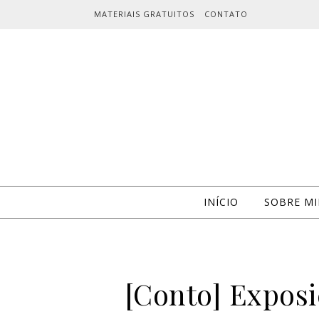
Skip to content
MATERIAIS GRATUITOS
CONTATO
INÍCIO
SOBRE M
[Conto] Expos