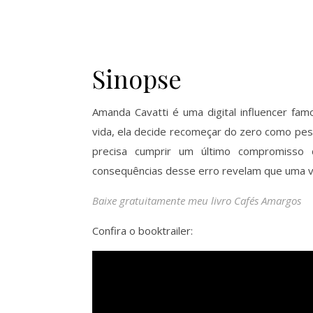
Sinopse
Amanda Cavatti é uma digital influencer famo
vida, ela decide recomeçar do zero como pes
precisa cumprir um último compromisso 
consequências desse erro revelam que uma ve
Baixe gratuitamente meu livro Cafés Amargos
Confira o booktrailer: