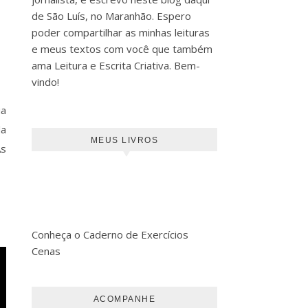
de São Luís, no Maranhão. Espero
poder compartilhar as minhas leituras
e meus textos com você que também
ama Leitura e Escrita Criativa. Bem-
vindo!
ua
da
MEUS LIVROS
As
Conheça o Caderno de Exercícios
Cenas
ACOMPANHE