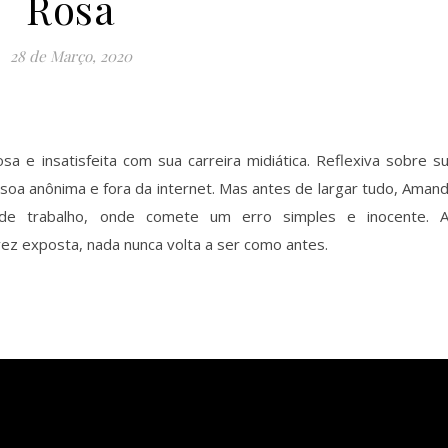
Rosa
28 de Março, 2020
sa e insatisfeita com sua carreira midiática. Reflexiva sobre s
soa anônima e fora da internet. Mas antes de largar tudo, Aman
de trabalho, onde comete um erro simples e inocente. 
z exposta, nada nunca volta a ser como antes.