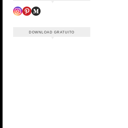
DOWNLOAD GRATUITO