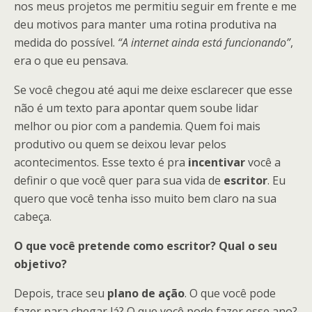
nos meus projetos me permitiu seguir em frente e me
deu motivos para manter uma rotina produtiva na
medida do possível.
“A internet ainda está funcionando”
,
era o que eu pensava.
Se você chegou até aqui me deixe esclarecer que esse
não é um texto para apontar quem soube lidar
melhor ou pior com a pandemia. Quem foi mais
produtivo ou quem se deixou levar pelos
acontecimentos. Esse texto é pra
incentivar
você a
definir o que você quer para sua vida de
escritor
. Eu
quero que você tenha isso muito bem claro na sua
cabeça.
O que você pretende como escritor? Qual o seu
objetivo?
Depois, trace seu
plano de ação
. O que você pode
fazer para chegar lá? O que você pode fazer esse ano?