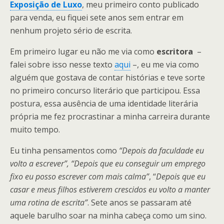
Exposição de Luxo
, meu primeiro conto publicado
para venda, eu fiquei sete anos sem entrar em
nenhum projeto sério de escrita.
Em primeiro lugar eu não me via como
escritora
–
falei sobre isso nesse texto
aqui
–, eu me via como
alguém que gostava de contar histórias e teve sorte
no primeiro concurso literário que participou. Essa
postura, essa ausência de uma identidade literária
própria me fez procrastinar a minha carreira durante
muito tempo.
Eu tinha pensamentos como
“Depois da faculdade eu
volto a escrever”,
“Depois que eu conseguir um emprego
fixo eu posso escrever com mais calma”
, “
Depois que eu
casar e meus filhos estiverem crescidos eu volto a manter
uma rotina de escrita”
. Sete anos se passaram até
aquele barulho soar na minha cabeça como um sino.