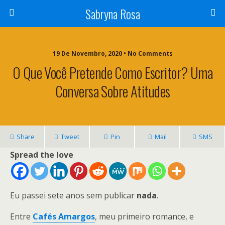
Sabryna Rosa
19 De Novembro, 2020 • No Comments
O Que Você Pretende Como Escritor? Uma
Conversa Sobre Atitudes
Share
Tweet
Pin
Mail
SMS
Spread the love
Eu passei sete anos sem publicar
nada
.
Entre
Cafés Amargos
, meu primeiro romance, e