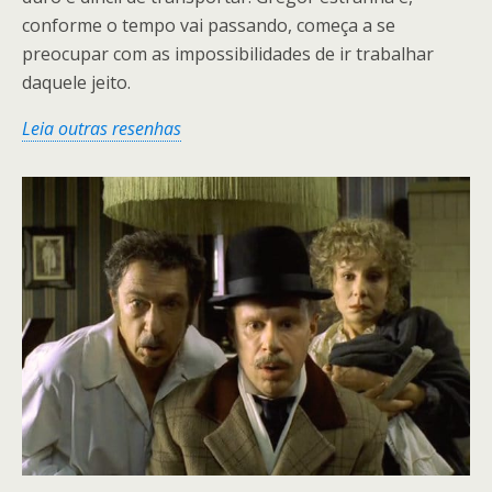
conforme o tempo vai passando, começa a se
preocupar com as impossibilidades de ir trabalhar
daquele jeito.
Leia outras resenhas