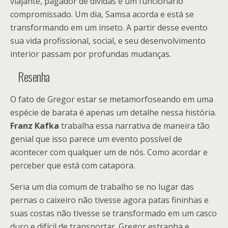
viajante, pagador de dívidas e um funcionário
compromissado. Um dia, Samsa acorda e está se
transformando em um inseto. A partir desse evento
sua vida profissional, social, e seu desenvolvimento
interior passam por profundas mudanças.
Resenha
O fato de Gregor estar se metamorfoseando em uma
espécie de barata é apenas um detalhe nessa história.
Franz Kafka
trabalha essa narrativa de maneira tão
genial que isso parece um evento possível de
acontecer com qualquer um de nós. Como acordar e
perceber que está com catapora.
Seria um dia comum de trabalho se no lugar das
pernas o caixeiro não tivesse agora patas fininhas e
suas costas não tivesse se transformado em um casco
duro e difícil de transportar. Gregor estranha e,