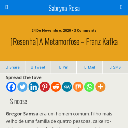
Sabryna Rosa
24 De Novembro, 2020 • 3 Comments
[Resenha] A Metamorfose – Franz Kafka
Share
Tweet
Pin
Mail
SMS
Spread the love
Sinopse
Gregor Samsa
era um homem comum. Filho mais
velho de uma família de quatro pessoas, caixeiro-