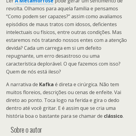
Ler
A Metamorfose
pode gerar um sentimento de
revolta. Olhamos para aquela família e pensamos
“Como podem ser capazes?” assim como avaliamos
episódios de maus tratos com idosos, deficientes
intelectuais ou físicos, entre outras condições. Mas
estaremos nós tratando nossos entes com a atenção
devida? Cada um carrega em si um defeito
repugnante, um erro desastroso ou uma
característica deplorável. O que fazemos com isso?
Quem de nós está ileso?
A narrativa de
Kafka
é direta e cirúrgica. Não tem
muitos floreios, descrições ou cenas de enfeite. Vai
direto ao ponto. Toca logo na ferida e gira o dedo
dentro até você gritar. E é assim que se cria uma
história boa o bastante para se chamar de
clássico
.
Sobre o autor