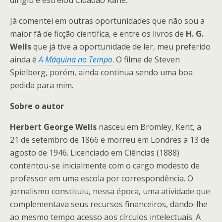
dirigiu e estrelou Cidadão Kane.
Já comentei em outras oportunidades que não sou a
maior fã de ficção científica, e entre os livros de
H. G.
Wells
que já tive a oportunidade de ler, meu preferido
ainda é
A Máquina no Tempo
. O filme de Steven
Spielberg, porém, ainda continua sendo uma boa
pedida para mim.
Sobre o autor
Herbert George Wells
nasceu em Bromley, Kent, a
21 de setembro de 1866 e morreu em Londres a 13 de
agosto de 1946. Licenciado em Ciências (1888)
contentou-se inicialmente com o cargo modesto de
professor em uma escola por correspondência. O
jornalismo constituiu, nessa época, uma atividade que
complementava seus recursos financeiros, dando-lhe
ao mesmo tempo acesso aos círculos intelectuais. A