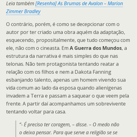
Leia também
[Resenha] As Brumas de Avalon – Marion
Zimmer Bradley
O contrário, porém, é como se decepcionar com o
autor por ter criado uma obra aquém da adaptação,
esquecendo, propositalmente, que tudo começou com
ele, não com o cineasta. Em
A Guerra dos Mundos
, a
estrutura da narrativa é mais simples do que nas
telonas. Não tem protagonista tentando reatar a
relação com os filhos e nem a Dakota Fanning
esbanjando talento, apenas um homem vivendo sua
vida comum ao lado da esposa quando alienígenas
invadem a Terra e passam a saquear o que veem pela
frente. A partir daí acompanhamos um sobrevivente
tentando voltar para casa.
“- É preciso ter coragem, – disse. – O medo não
o deixa pensar. Para que serve a religião se se