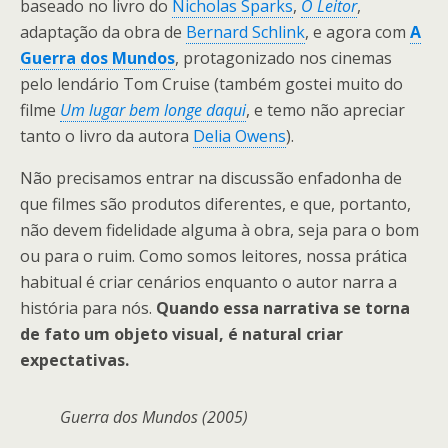
baseado no livro do
Nicholas Sparks
,
O Leitor
,
adaptação da obra de
Bernard Schlink
, e agora com
A
Guerra dos Mundos
, protagonizado nos cinemas
pelo lendário Tom Cruise (também gostei muito do
filme
Um lugar bem longe daqui
, e temo não apreciar
tanto o livro da autora
Delia Owens
).
Não precisamos entrar na discussão enfadonha de
que filmes são produtos diferentes, e que, portanto,
não devem fidelidade alguma à obra, seja para o bom
ou para o ruim. Como somos leitores, nossa prática
habitual é criar cenários enquanto o autor narra a
história para nós.
Quando essa narrativa se torna
de fato um objeto visual, é natural criar
expectativas.
Guerra dos Mundos (2005)