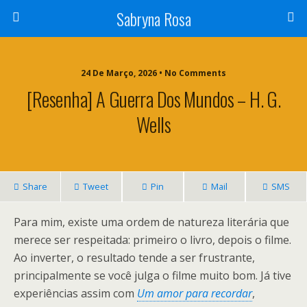
Sabryna Rosa
24 De Março, 2026 • No Comments
[Resenha] A Guerra Dos Mundos – H. G.
Wells
Share
Tweet
Pin
Mail
SMS
Para mim, existe uma ordem de natureza literária que
merece ser respeitada: primeiro o livro, depois o filme.
Ao inverter, o resultado tende a ser frustrante,
principalmente se você julga o filme muito bom. Já tive
experiências assim com
Um amor para recordar
,