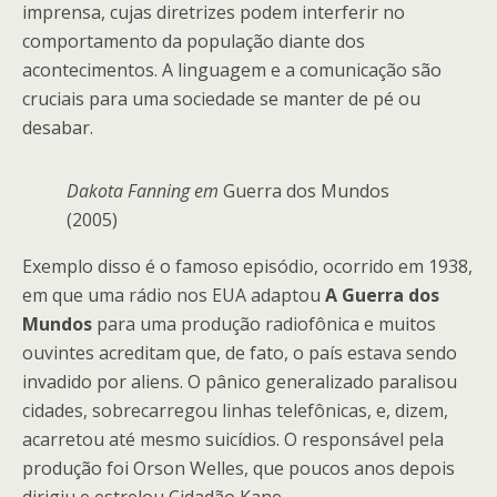
imprensa, cujas diretrizes podem interferir no
comportamento da população diante dos
acontecimentos. A linguagem e a comunicação são
cruciais para uma sociedade se manter de pé ou
desabar.
Dakota Fanning em
Guerra dos Mundos
(2005)
Exemplo disso é o famoso episódio, ocorrido em 1938,
em que uma rádio nos EUA adaptou
A Guerra dos
Mundos
para uma produção radiofônica e muitos
ouvintes acreditam que, de fato, o país estava sendo
invadido por aliens. O pânico generalizado paralisou
cidades, sobrecarregou linhas telefônicas, e, dizem,
acarretou até mesmo suicídios. O responsável pela
produção foi Orson Welles, que poucos anos depois