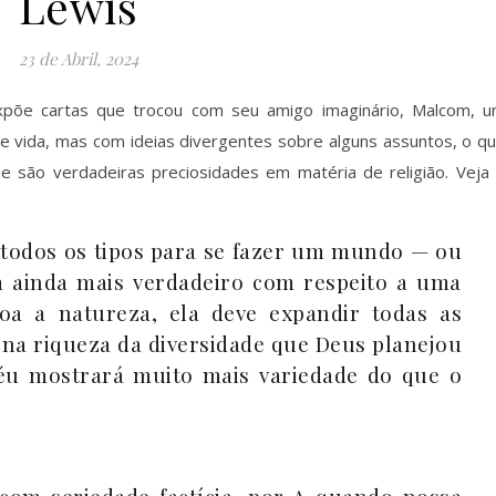
Lewis
23 de Abril, 2024
põe cartas que trocou com seu amigo imaginário, Malcom, 
e vida, mas com ideias divergentes sobre alguns assuntos, o q
e são verdadeiras preciosidades em matéria de religião. Veja
 todos os tipos para se fazer um mundo — ou
ja ainda mais verdadeiro com respeito a uma
içoa a natureza, ela deve expandir todas as
ena riqueza da diversidade que Deus planejou
céu mostrará muito mais variedade do que o