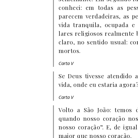
conheci: em todas as pes
parecem verdadeiras, as 
vida tranquila, ocupada e
lares religiosos realmente 
claro, no sentido usual: 
mortos.
Carta V
Se Deus tivesse atendido 
vida, onde eu estaria agora
Carta V
Volto a São João: temos d
quando nosso coração nos
nosso coração”. E, de igu
maior que nosso coração.