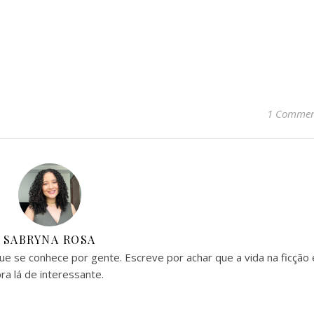
1 Comme
SABRYNA ROSA
 que se conhece por gente. Escreve por achar que a vida na ficção 
ra lá de interessante.