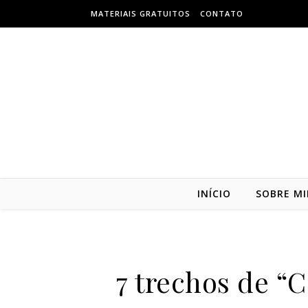
Skip to content
MATERIAIS GRATUITOS
CONTATO
INÍCIO
SOBRE M
7 trechos de “C