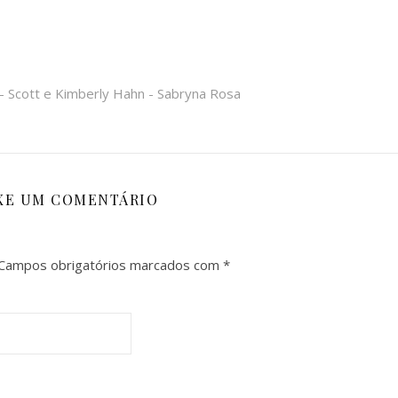
 Scott e Kimberly Hahn - Sabryna Rosa
XE UM COMENTÁRIO
Campos obrigatórios marcados com
*