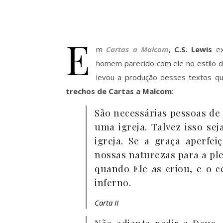
E
m
Cartas a Malcom
,
C.S. Lewis
ex
homem parecido com ele no estilo d
levou a produção desses textos qu
trechos de Cartas a Malcom
:
São necessárias pessoas de
uma igreja. Talvez isso se
igreja. Se a graça aperfe
nossas naturezas para a pl
quando Ele as criou, e o 
inferno.
Carta II