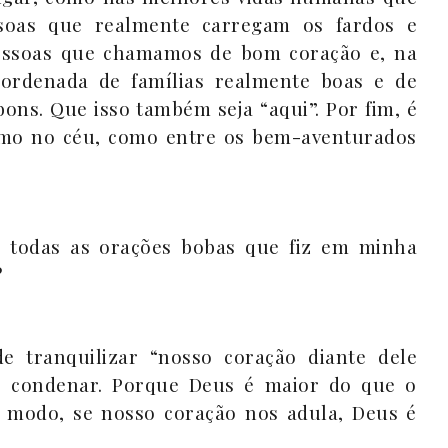
soas que realmente carregam os fardos e
pessoas que chamamos de bom coração e, na
 ordenada de famílias realmente boas e de
bons. Que isso também seja “aqui”. Por fim, é
como no céu, como entre os bem-aventurados
a todas as orações bobas que fiz em minha
?
e tranquilizar “nosso coração diante dele
 condenar. Porque Deus é maior do que o
al modo, se nosso coração nos adula, Deus é