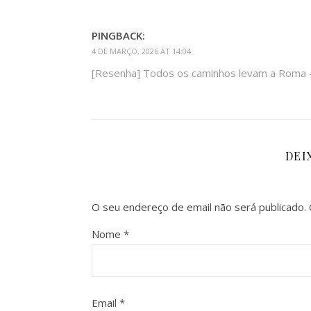
PINGBACK:
4 DE MARÇO, 2026 AT 14:04
[Resenha] Todos os caminhos levam a Roma –
DEI
O seu endereço de email não será publicado.
Nome
*
Email
*