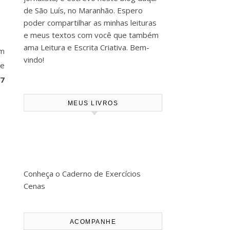
de São Luís, no Maranhão. Espero
poder compartilhar as minhas leituras
e meus textos com você que também
ama Leitura e Escrita Criativa. Bem-
um
vindo!
ue
7
MEUS LIVROS
Conheça o Caderno de Exercícios
Cenas
ACOMPANHE