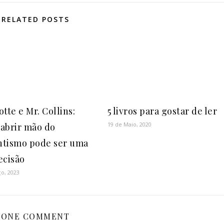
RELATED POSTS
tte e Mr. Collins:
5 livros para gostar de ler
19 de Maio, 2020
abrir mão do
tismo pode ser uma
ecisão
o, 2023
ONE COMMENT