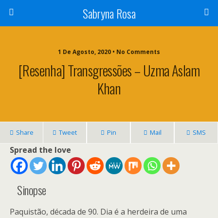
Sabryna Rosa
1 De Agosto, 2020 • No Comments
[Resenha] Transgressões – Uzma Aslam
Khan
Share
Tweet
Pin
Mail
SMS
Spread the love
Sinopse
Paquistão, década de 90. Dia é a herdeira de uma