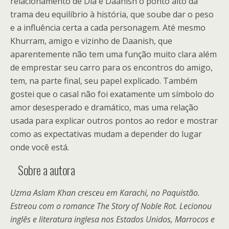
relacionamento de Dia e Daanish o ponto alto da
trama deu equilíbrio à história, que soube dar o peso
e a influência certa a cada personagem. Até mesmo
Khurram, amigo e vizinho de Daanish, que
aparentemente não tem uma função muito clara além
de emprestar seu carro para os encontros do amigo,
tem, na parte final, seu papel explicado. Também
gostei que o casal não foi exatamente um símbolo do
amor desesperado e dramático, mas uma relação
usada para explicar outros pontos ao redor e mostrar
como as expectativas mudam a depender do lugar
onde você está.
Sobre a autora
Uzma Aslam Khan cresceu em Karachi, no Paquistão.
Estreou com o romance The Story of Noble Rot. Lecionou
inglês e literatura inglesa nos Estados Unidos, Marrocos e