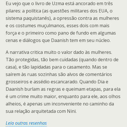
Eu vejo que o livro de Uzma está ancorado em três
pilares: a política (as questões militares dos EUA, o
sistema paquistanês), a opressão contra as mulheres
e os costumes muçulmanos, esses dois com mais
força e o primeiro como pano de fundo em algumas
cenas e diálogos que Daanish tem em seu núcleo.
A narrativa critica muito o valor dado às mulheres.
Tão protegidas, tão bem cuidadas (quando dentro de
casa), e tão lapidadas para o casamento. Mas se
saírem às ruas sozinhas são alvos de comentários
grosseiros e assédio escancarado. Quando Dia e
Daanish burlam as regras e queimam etapas, para ela
é um crime muito maior, enquanto para ele, aos olhos
alheios, é apenas um inconveniente no caminho da
sua relação arquitetada com Nini.
Leia outras resenhas