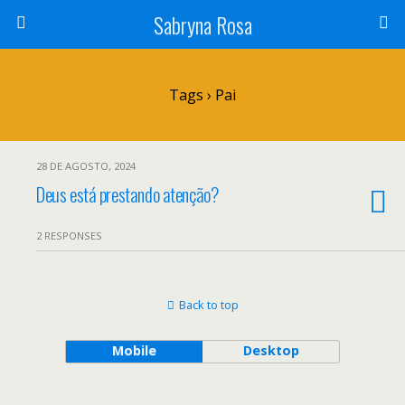
Sabryna Rosa
Tags › Pai
28 DE AGOSTO, 2024
Deus está prestando atenção?
2 RESPONSES
Back to top
Mobile
Desktop