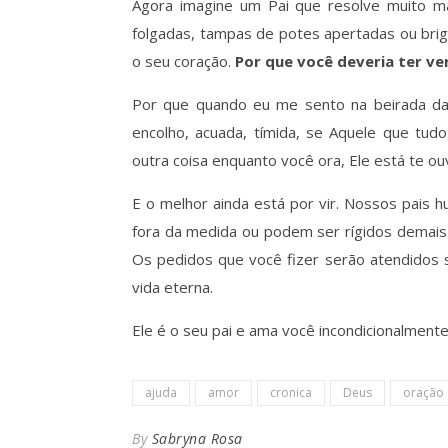
Agora imagine um Pai que resolve muito ma
folgadas, tampas de potes apertadas ou briga
o seu coração.
Por que você deveria ter ver
Por que quando eu me sento na beirada da
encolho, acuada, tímida, se Aquele que tud
outra coisa enquanto você ora, Ele está te ou
E o melhor ainda está por vir. Nossos pais
fora da medida ou podem ser rígidos demais
Os pedidos que você fizer serão atendidos 
vida eterna.
Ele é o seu pai e ama você incondicionalment
ajuda
amor
cronica
Deus
oração
By
Sabryna Rosa