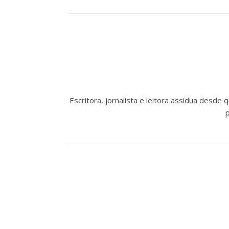
Escritora, jornalista e leitora assídua desde
p