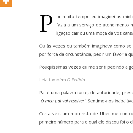
P
or muito tempo eu imaginei as min
fazia a um serviço de atendimento 
ligação cair ou uma moça da voz can
Ou às vezes eu também imaginava como se e
por força da circunstância, pedir um favor a 
Pouquíssimas vezes eu me senti pedindo algo
Leia também
O Pedido
Pai é uma palavra forte, de autoridade, pre
“O meu pai vai resolver”
. Sentimo-nos inabaláve
Certa vez, um motorista de Uber me contou 
primeiro número para o qual ele discou foi o d