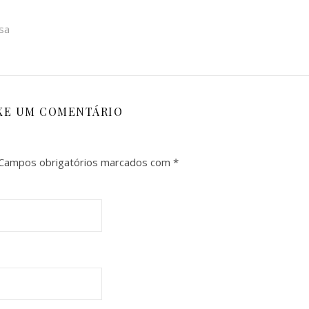
sa
XE UM COMENTÁRIO
Campos obrigatórios marcados com
*