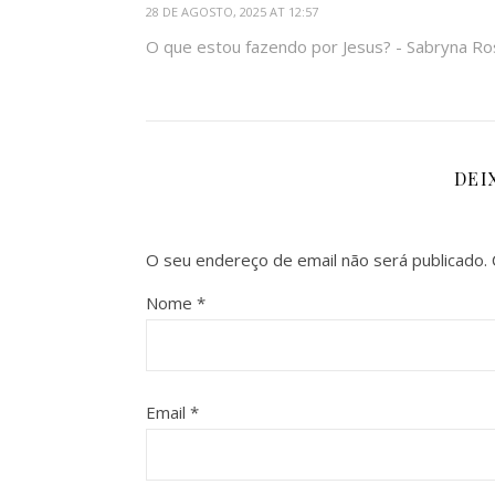
28 DE AGOSTO, 2025 AT 12:57
O que estou fazendo por Jesus? - Sabryna Ro
DEI
O seu endereço de email não será publicado.
Nome
*
Email
*