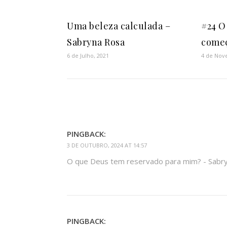
Uma beleza calculada –
#24 O
Sabryna Rosa
começ
6 de Julho, 2021
4 de Nov
PINGBACK:
3 DE OUTUBRO, 2024 AT 14:57
O que Deus tem reservado para mim? - Sabr
PINGBACK: