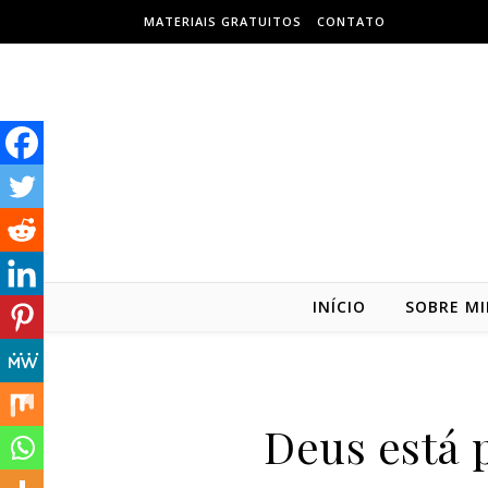
Skip to content
MATERIAIS GRATUITOS
CONTATO
INÍCIO
SOBRE M
Deus está 