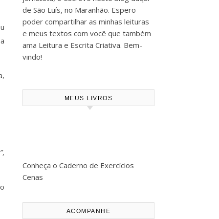
de São Luís, no Maranhão. Espero
poder compartilhar as minhas leituras
eu
e meus textos com você que também
 a
ama Leitura e Escrita Criativa. Bem-
vindo!
a,
MEUS LIVROS
”
,
Conheça o Caderno de Exercícios
Cenas
 o
ACOMPANHE