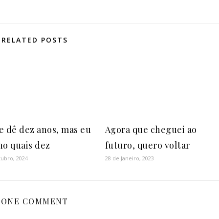
RELATED POSTS
e dê dez anos, mas eu
Agora que cheguei ao
ho quais dez
futuro, quero voltar
tubro, 2024
28 de Janeiro, 2023
ONE COMMENT