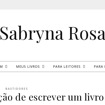
Sabryna Ros
IM
MEUS LIVROS
PARA LEITORES
PARA 
BASTIDORES
ção de escrever um livro