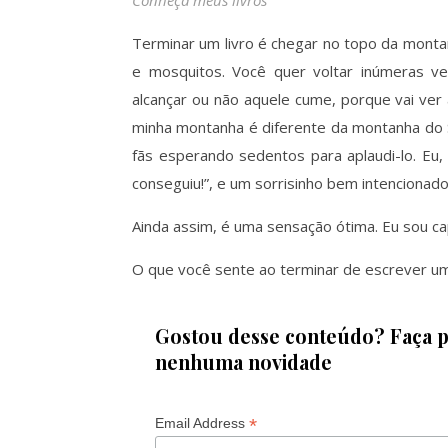
Conheça meus livros
Terminar um livro é chegar no topo da mont
e mosquitos. Você quer voltar inúmeras ve
alcançar ou não aquele cume, porque vai ver
minha montanha é diferente da montanha do 
fãs esperando sedentos para aplaudi-lo. Eu,
conseguiu!”, e um sorrisinho bem intencionado
Ainda assim, é uma sensação ótima. Eu sou cap
O que você sente ao terminar de escrever um
Gostou desse conteúdo? Faça pa
nenhuma novidade
*
Email Address