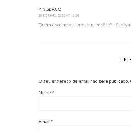
PINGBACK:
29 DE MAIO, 2025 AT 18:56
Quem escolhe os livros que você lê? - Sabryn
DEI
O seu endereço de email não será publicado.
Nome
*
Email
*