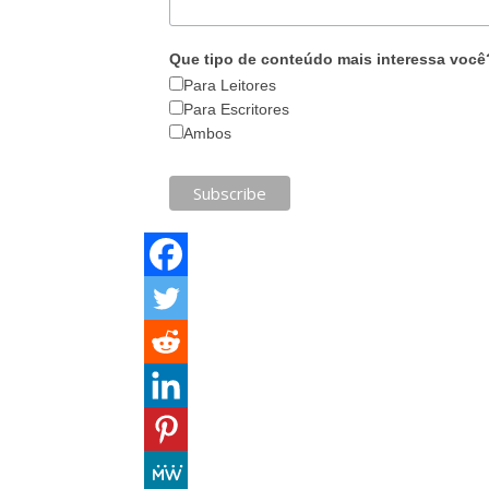
Que tipo de conteúdo mais interessa você
Para Leitores
Para Escritores
Ambos