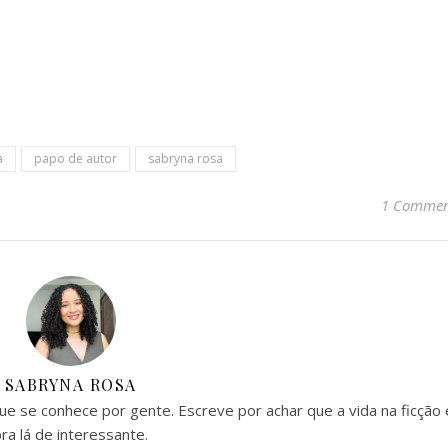
a
papo de autor
sabryna rosa
1 Comme
SABRYNA ROSA
 que se conhece por gente. Escreve por achar que a vida na ficção 
ra lá de interessante.