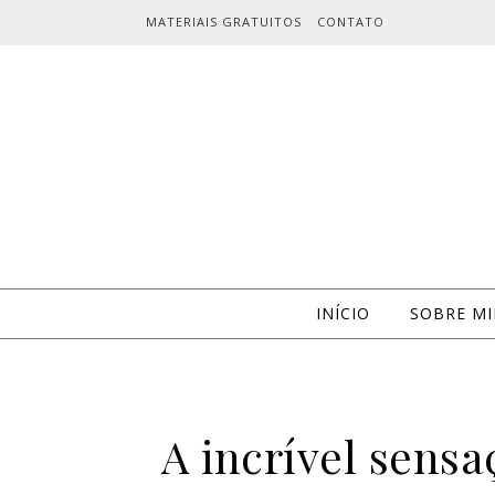
Skip to content
MATERIAIS GRATUITOS
CONTATO
INÍCIO
SOBRE M
A incrível sensa