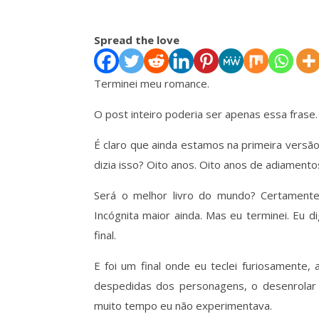
Spread the love
Terminei meu romance.
O post inteiro poderia ser apenas essa fras
É claro que ainda estamos na primeira versã
dizia isso? Oito anos. Oito anos de adiamento
Será o melhor livro do mundo? Certamente 
Incógnita maior ainda. Mas eu terminei. Eu d
final.
E foi um final onde eu teclei furiosament
despedidas dos personagens, o desenrolar
muito tempo eu não experimentava.