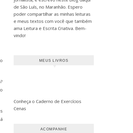
de São Luís, no Maranhão. Espero
poder compartilhar as minhas leituras
e meus textos com você que também
ama Leitura e Escrita Criativa. Bem-
vindo!
ão
MEUS LIVROS
a?
no
Conheça o Caderno de Exercícios
Cenas
as
há
ACOMPANHE