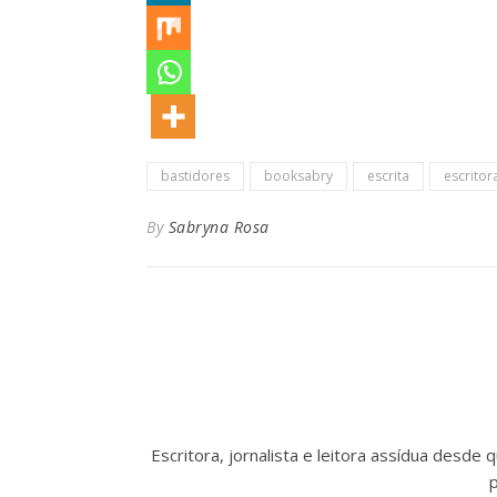
bastidores
booksabry
escrita
escritor
By
Sabryna Rosa
Escritora, jornalista e leitora assídua desde
p