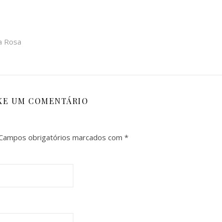
a Rosa
XE UM COMENTÁRIO
Campos obrigatórios marcados com
*