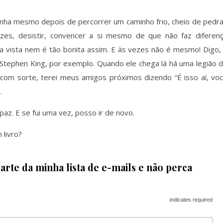
anha mesmo depois de percorrer um caminho frio, cheio de pedr
zes, desistir, convencer a si mesmo de que não faz diferen
 a vista nem é tão bonita assim. E às vezes não é mesmo! Digo,
Stephen King, por exemplo. Quando ele chega lá há uma legião 
 com sorte, terei meus amigos próximos dizendo “É isso aí, vo
.
az. E se fui uma vez, posso ir de novo.
 livro?
rte da minha lista de e-mails e não perca
indicates required