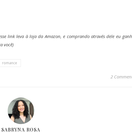
(esse link leva à loja da Amazon, e comprando através dele eu gan
a você)
romance
2 Commen
SABRYNA ROSA