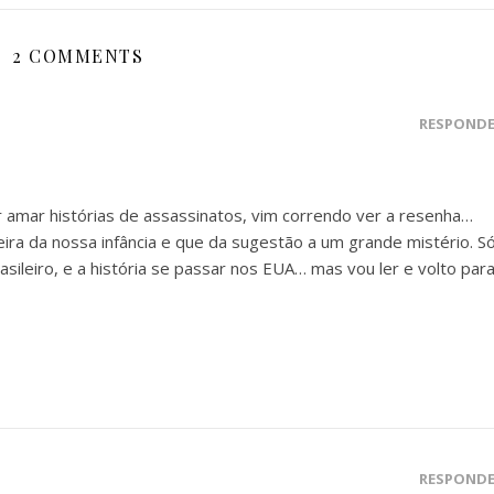
2 COMMENTS
RESPOND
 amar histórias de assassinatos, vim correndo ver a resenha…
eira da nossa infância e que da sugestão a um grande mistério. S
rasileiro, e a história se passar nos EUA… mas vou ler e volto par
RESPOND