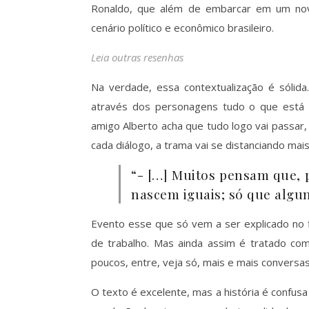
Ronaldo, que além de embarcar em um novo
cenário político e econômico brasileiro.
Leia outras resenhas
Na verdade, essa contextualização é sólida
através dos personagens tudo o que está
amigo Alberto acha que tudo logo vai passar
cada diálogo, a trama vai se distanciando mais
“- […] Muitos pensam que, 
nascem iguais; só que algu
Evento esse que só vem a ser explicado no f
de trabalho. Mas ainda assim é tratado com
poucos, entre, veja só, mais e mais conversas 
O texto é excelente, mas a história é confus