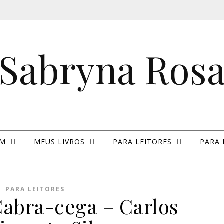
Sabryna Ros
IM
MEUS LIVROS
PARA LEITORES
PARA 
PARA LEITORES
Cabra-cega – Carlos