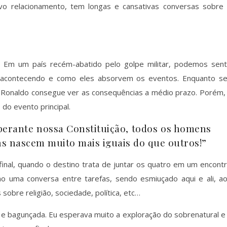
 relacionamento, tem longas e cansativas conversas sobre
. Em um país recém-abatido pelo golpe militar, podemos sent
 acontecendo e como eles absorvem os eventos. Enquanto s
, Ronaldo consegue ver as consequências a médio prazo. Porém,
 do evento principal.
perante nossa Constituição, todos os homens
ns nascem muito mais iguais do que outros!”
inal, quando o destino trata de juntar os quatro em um encont
o uma conversa entre tarefas, sendo esmiuçado aqui e ali, a
sobre religião, sociedade, política, etc…
a e bagunçada. Eu esperava muito a exploração do sobrenatural e