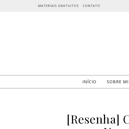
Skip to content
MATERIAIS GRATUITOS
CONTATO
INÍCIO
SOBRE M
[Resenha] 