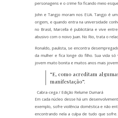
personagens e o crime foi ficando meio esque
John e Tangjo moram nos EUA. Tangjo é uma
origem, e quando entra na universidade conh
no Brasil, Marcella é publicitária e vive e
abusivo com o noivo Juan. No Rio, trata o rel
Ronaldo, paulista, se encontra desempregad
da mulher e fica longe do filho. Sua vida 
jovem muito bonita e muitos anos mais jovem
“E, como acreditam algumas 
manifestação”.
Cabra-cega / Edição Relume Dumará
Em cada núcleo desse há um desenvolvimento 
exemplo, sofre violência doméstica e não en
encontrando nela a culpa de tudo que sofre