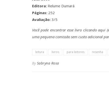
Editora:
Relume Dumará
Páginas:
252
Avaliação:
3/5
Você pode encontrar esse livro clicando aqui 
uma pequena comissão sem custo adicional par
leitura
livros
para leitores
resenha
By
Sabryna Rosa