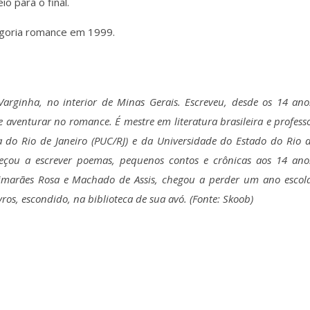
o para o final.
goria romance em 1999.
rginha, no interior de Minas Gerais. Escreveu, desde os 14 ano
e aventurar no romance. É mestre em literatura brasileira e profess
a do Rio de Janeiro (PUC/RJ) e da Universidade do Estado do Rio 
meçou a escrever poemas, pequenos contos e crônicas aos 14 ano
imarães Rosa e Machado de Assis, chegou a perder um ano escol
vros, escondido, na biblioteca de sua avó. (Fonte: Skoob)