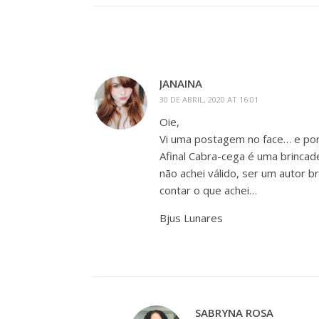
JANAINA
30 DE ABRIL, 2020 AT 16:01
Oie,
Vi uma postagem no face… e por
Afinal Cabra-cega é uma brincad
não achei válido, ser um autor b
contar o que achei…
Bjus Lunares
SABRYNA ROSA