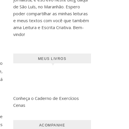
de São Luís, no Maranhão. Espero
poder compartilhar as minhas leituras
e meus textos com você que também
ama Leitura e Escrita Criativa. Bem-
vindo!
MEUS LIVROS
mo
e,
tá
Conheça o Caderno de Exercícios
Cenas
ue
os
ACOMPANHE