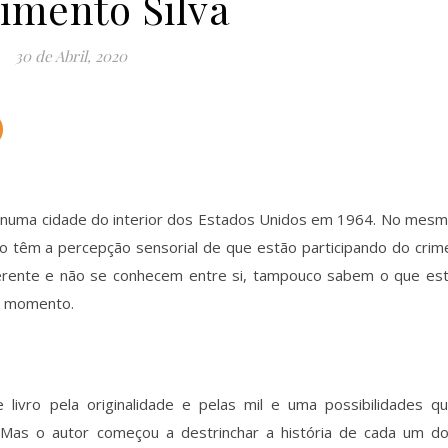
imento Silva
30 de Abril, 2020
 numa cidade do interior dos Estados Unidos em 1964. No mes
gjo têm a percepção sensorial de que estão participando do crim
erente e não se conhecem entre si, tampouco sabem o que es
e momento.
livro pela originalidade e pelas mil e uma possibilidades q
 Mas o autor começou a destrinchar a história de cada um d