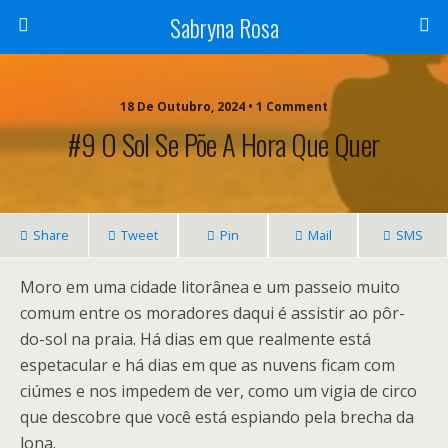
Sabryna Rosa
18 De Outubro, 2024 • 1 Comment
#9 O Sol Se Põe A Hora Que Quer
Share
Tweet
Pin
Mail
SMS
Moro em uma cidade litorânea e um passeio muito
comum entre os moradores daqui é assistir ao pôr-
do-sol na praia. Há dias em que realmente está
espetacular e há dias em que as nuvens ficam com
ciúmes e nos impedem de ver, como um vigia de circo
que descobre que você está espiando pela brecha da
lona.