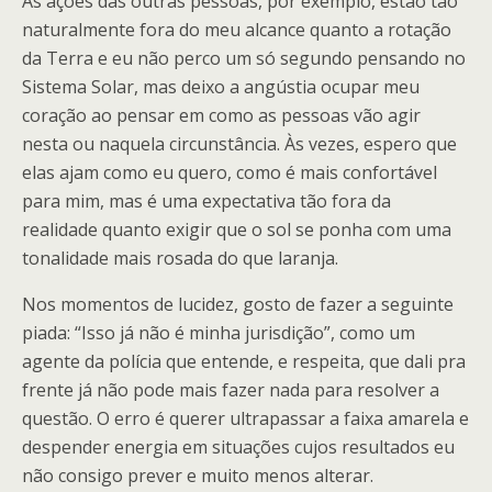
As ações das outras pessoas, por exemplo, estão tão
naturalmente fora do meu alcance quanto a rotação
da Terra e eu não perco um só segundo pensando no
Sistema Solar, mas deixo a angústia ocupar meu
coração ao pensar em como as pessoas vão agir
nesta ou naquela circunstância. Às vezes, espero que
elas ajam como eu quero, como é mais confortável
para mim, mas é uma expectativa tão fora da
realidade quanto exigir que o sol se ponha com uma
tonalidade mais rosada do que laranja.
Nos momentos de lucidez, gosto de fazer a seguinte
piada: “Isso já não é minha jurisdição”, como um
agente da polícia que entende, e respeita, que dali pra
frente já não pode mais fazer nada para resolver a
questão. O erro é querer ultrapassar a faixa amarela e
despender energia em situações cujos resultados eu
não consigo prever e muito menos alterar.