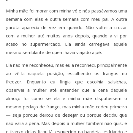
Minha mãe foi morar com minha vó e nós passávamos uma
semana com elas e outra semana com meu pai. A outra
garota aparecia de vez em quando. Não voltei a cruzar
com a mulher até muitos anos depois, quando a vi por
acaso no supermercado. Ela ainda carregava aquele
mesmo semblante de quem havia viajado a pé.
Ela não me reconheceu, mas eu a reconheci, principalmente
ao vê-la naquela posição, escolhendo os frangos no
freezer. Enquanto eu fingia que escolhia salsichas,
observei a mulher até entender que a cena daquele
almoço foi como se ela e minha mãe disputassem o
mesmo pedaço de frango, mas minha mãe cedeu primeiro
— seja porque deixou de desejar ou porque decidiu que
não valia a pena. Mas depois a mulher também não quis, e
o frango delas ficou lá, esquecido na bandeja, esfriando e