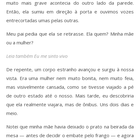
muito mais grave acontecia do outro lado da parede.
Então, ela sumiu em direção à porta e ouvimos vozes
entrecortadas umas pelas outras.
Meu pai pedia que ela se retirasse. Ela quem? Minha mãe
ou a mulher?
Leia também Eu me sinto vivo
De repente, um corpo estranho avançou e surgiu à nossa
vista. Era uma mulher nem muito bonita, nem muito feia,
mas visivelmente cansada, como se tivesse viajado a pé
de outro estado até o nosso. Mais tarde, eu descobriria
que ela realmente viajara, mas de ônibus. Uns dois dias e
meio.
Notei que minha mãe havia deixado o prato na beirada da
mesa — antes de decidir o embate pelo frango — e agora