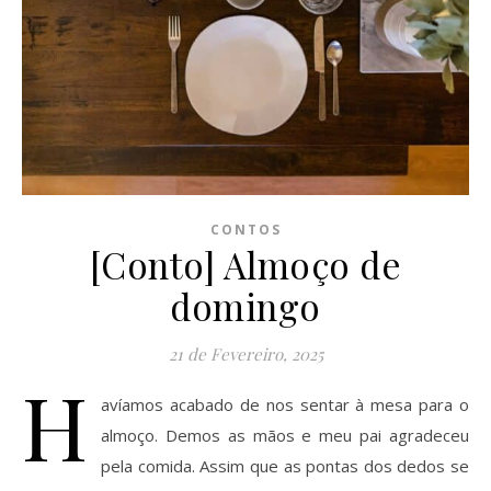
CONTOS
[Conto] Almoço de
domingo
21 de Fevereiro, 2025
H
avíamos acabado de nos sentar à mesa para o
almoço. Demos as mãos e meu pai agradeceu
pela comida. Assim que as pontas dos dedos se