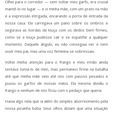
Olhei para o corredor — sem soltar meu garfo, era crucial
mantê-lo no lugar — e vi minha mãe, com um prato na mão
e a expressão intrigada, encarando a porta de entrada da
nossa casa. Ela carregava um pano sobre os ombros e
segurava as bordas da louça com os dedos bem firmes,
como se a louça pudesse cair e se espatifar a qualquer
momento. Daquele ângulo, eu não conseguia ver e nem
ouvir meu pai, mas uma voz feminina se sobressaiu.
Voltei minha atenção para o frango e meu irmão ainda
tentava tomá-lo de mim, mas permaneci firme na batalha
até que minha mãe veio até nós com passos pesados e
puxou os garfos de nossas mãos. Ela mesma dividiu o
frango e nenhum de nós ficou com o pedaço que queria.
Havia algo nela que ia além do simples aborrecimento pela
nossa picuinha boba. Seus olhos diziam que uma situação