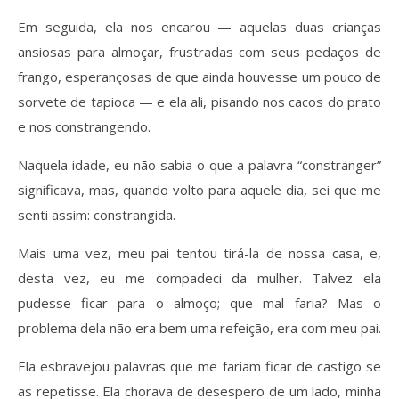
Em seguida, ela nos encarou — aquelas duas crianças
ansiosas para almoçar, frustradas com seus pedaços de
frango, esperançosas de que ainda houvesse um pouco de
sorvete de tapioca — e ela ali, pisando nos cacos do prato
e nos constrangendo.
Naquela idade, eu não sabia o que a palavra “constranger”
significava, mas, quando volto para aquele dia, sei que me
senti assim: constrangida.
Mais uma vez, meu pai tentou tirá-la de nossa casa, e,
desta vez, eu me compadeci da mulher. Talvez ela
pudesse ficar para o almoço; que mal faria? Mas o
problema dela não era bem uma refeição, era com meu pai.
Ela esbravejou palavras que me fariam ficar de castigo se
as repetisse. Ela chorava de desespero de um lado, minha