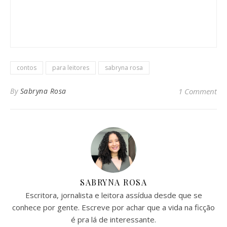
contos
para leitores
sabryna rosa
By
Sabryna Rosa
1 Comment
SABRYNA ROSA
Escritora, jornalista e leitora assídua desde que se
conhece por gente. Escreve por achar que a vida na ficção
é pra lá de interessante.