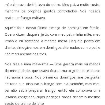
mãe chorava de tristeza do outro. Meu pai, a muito custo,
mantinha os próprios gestos controlados. Nos nossos
pratos, o frango esfriava.
Aquele foi o nosso último almoço de domingo em família.
Quero dizer, daquele jeito, com meu pai, minha mãe, meu
irmão e eu sentados à mesma mesa. Daquele ponto em
diante, almoçávamos em domingos alternados com o pai, e
não mais apenas nós três.
Nós três e uma meia-irmã — uma garota mais ou menos
da minha idade, que usava óculos muito grandes e quase
não abria a boca. Nos primeiros domingos, me perguntei
se teria que disputar o frango com ela também, mas meu
pai não sabia preparar frango, então ele comprava uma
lasanha congelada, cujos pedaços todos tinham o mesmo
gosto de creme de leite.