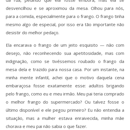
desvencilhou e se aproximou da mesa. Olhou para nós,
para a comida, especialmente para o frango. O frango tinha
mesmo algo de especial, por isso era tão importante não
desistir do melhor pedaço.
Ela encarava o frango de um jeito esquisito — não com
desejo, não reconhecendo sua apetitosidade, mas com
indignação, como se tivéssemos roubado o frango da
mesa dela e trazido para nossa casa. Por um instante, na
minha mente infantil, achei que o motivo daquela cena
embaraçosa fosse exatamente esse: adultos brigando
pelo frango, como eu e meu irmão. Meu pai teria comprado
o melhor frango do supermercado? Ou talvez fosse o
último disponível e ele pegou primeiro? Eu não entendia a
situação, mas a mulher estava enraivecida, minha mãe
chorava e meu pai não sabia o que fazer.