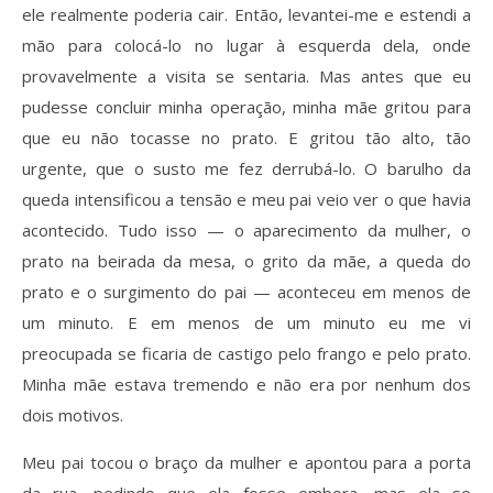
ele realmente poderia cair. Então, levantei-me e estendi a
mão para colocá-lo no lugar à esquerda dela, onde
provavelmente a visita se sentaria. Mas antes que eu
pudesse concluir minha operação, minha mãe gritou para
que eu não tocasse no prato. E gritou tão alto, tão
urgente, que o susto me fez derrubá-lo. O barulho da
queda intensificou a tensão e meu pai veio ver o que havia
acontecido. Tudo isso — o aparecimento da mulher, o
prato na beirada da mesa, o grito da mãe, a queda do
prato e o surgimento do pai — aconteceu em menos de
um minuto. E em menos de um minuto eu me vi
preocupada se ficaria de castigo pelo frango e pelo prato.
Minha mãe estava tremendo e não era por nenhum dos
dois motivos.
Meu pai tocou o braço da mulher e apontou para a porta
da rua, pedindo que ela fosse embora, mas ela se