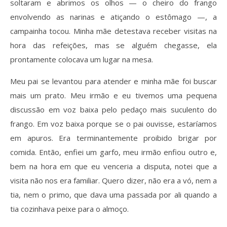
soltaram e abrimos os olhos — o cheiro do frango
envolvendo as narinas e atiçando o estômago —, a
campainha tocou. Minha mãe detestava receber visitas na
hora das refeições, mas se alguém chegasse, ela
prontamente colocava um lugar na mesa.
Meu pai se levantou para atender e minha mãe foi buscar
mais um prato. Meu irmão e eu tivemos uma pequena
discussão em voz baixa pelo pedaço mais suculento do
frango. Em voz baixa porque se o pai ouvisse, estaríamos
em apuros. Era terminantemente proibido brigar por
comida. Então, enfiei um garfo, meu irmão enfiou outro e,
bem na hora em que eu venceria a disputa, notei que a
visita não nos era familiar. Quero dizer, não era a vó, nem a
tia, nem o primo, que dava uma passada por ali quando a
tia cozinhava peixe para o almoço.