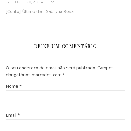
17 DE OUTUBRO, 2025 AT 18:22
[Conto] Último dia - Sabryna Rosa
DEIXE UM COMENTÁRIO
O seu endereço de email não será publicado.
Campos
obrigatórios marcados com
*
Nome
*
Email
*