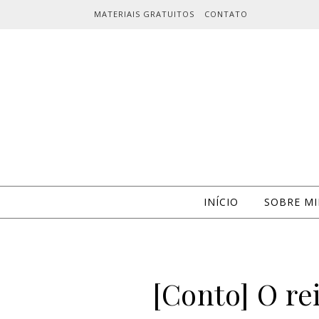
Skip to content
MATERIAIS GRATUITOS
CONTATO
INÍCIO
SOBRE M
[Conto] O re