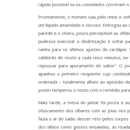
rápido possível ou os convidados correriam 
Prontamente, o homem saiu pelo reino e vol
um líquido amarelado e viscoso. Entregou ao 
parede e o cheiro, pouco perceptível ao olfat
pudesse executar a dedetização e voltar par
rainha para os últimos ajustes do cardápio.
caldeirão de risoto a cada cinco minutos, n
repousar para apuramento do sabor”. O jo
apanhou o primeiro recipiente cujo conte
ordenada – totalmente alheio ao episódio d
jovem temperou o risoto com o remédio para
Mais tarde, a mesa do jantar foi posta e as
ofuscamento dos olhares com as joias nos 
fazia o ar do salão descer reto pelos corpos
dos lábios como gestos ensaiadas, as risa