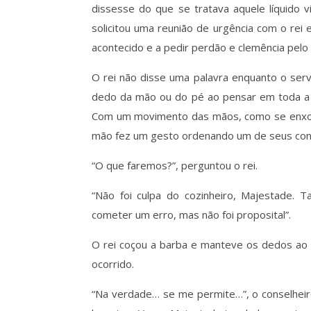
dissesse do que se tratava aquele líquido 
solicitou uma reunião de urgência com o rei 
acontecido e a pedir perdão e clemência pelo
O rei não disse uma palavra enquanto o ser
dedo da mão ou do pé ao pensar em toda a s
Com um movimento das mãos, como se enxot
mão fez um gesto ordenando um de seus cons
“O que faremos?”, perguntou o rei.
“Não foi culpa do cozinheiro, Majestade. T
cometer um erro, mas não foi proposital”.
O rei coçou a barba e manteve os dedos ao 
ocorrido.
“Na verdade… se me permite…”, o conselheiro,