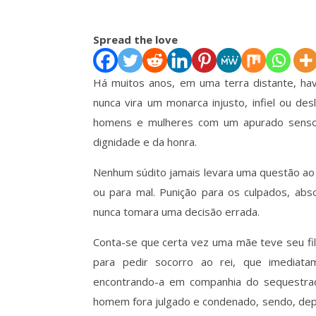
Spread the love
Há muitos anos, em uma terra distante, hav
nunca vira um monarca injusto, infiel ou de
homens e mulheres com um apurado senso d
dignidade e da honra.
Nenhum súdito jamais levara uma questão ao
ou para mal. Punição para os culpados, abs
nunca tomara uma decisão errada.
Conta-se que certa vez uma mãe teve seu fil
para pedir socorro ao rei, que imediat
encontrando-a em companhia do sequestrador,
homem fora julgado e condenado, sendo, dep