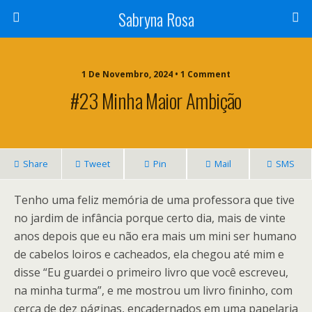
Sabryna Rosa
1 De Novembro, 2024 • 1 Comment
#23 Minha Maior Ambição
Share
Tweet
Pin
Mail
SMS
Tenho uma feliz memória de uma professora que tive
no jardim de infância porque certo dia, mais de vinte
anos depois que eu não era mais um mini ser humano
de cabelos loiros e cacheados, ela chegou até mim e
disse “Eu guardei o primeiro livro que você escreveu,
na minha turma”, e me mostrou um livro fininho, com
cerca de dez páginas, encadernados em uma papelaria