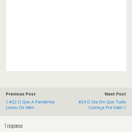
Previous Post
Next Post
#22 O Que A Pandemia
#24 O Dia Em Que Tudo
Levou De Mim
Começa Pra Valer
1 response